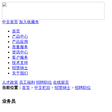
中文首页
加入收藏夹
首页
产品中心
产品应用
质量服务
资讯中心
客户服务
技术支持
招贤纳士
关于我们
人才政策
员工福利
招聘职位
在线留言
当前位置：
首页
>
中文栏目
>
招贤纳士
>
招聘职位
业务员