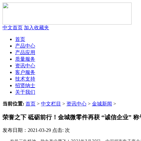
中文首页
加入收藏夹
首页
产品中心
产品应用
质量服务
资讯中心
客户服务
技术支持
招贤纳士
关于我们
当前位置:
首页
>
中文栏目
>
资讯中心
>
金城新闻
>
荣誉之下 砥砺前行！金城微零件再获 “诚信企业” 称
发布日期：2021-03-29 点击:
次