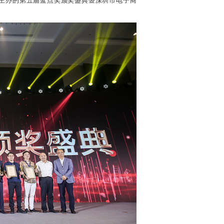
主办的第五届蓝点奖颁奖盛典暨深圳市电子商