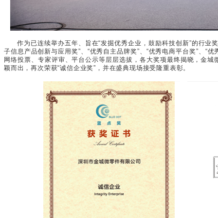
作为已连续举办五年、旨在“发掘优秀企业，鼓励科技创新”的行业
子信息产品创新与应用奖”、“优秀自主品牌奖”、“优秀电商平台奖”、“优
网络投票、专家评审、平台公示等层层选拔，各大奖项最终揭晓，金城
颖而出，再次荣获“诚信企业奖”，并在盛典现场接受隆重表彰。