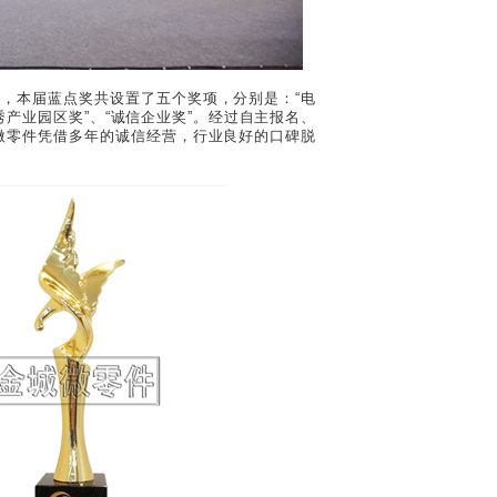
奖，本届蓝点奖共设置了五个奖项，分别是：“电
秀产业园区奖”、“诚信企业奖”。经过自主报名、
微零件凭借多年的诚信经营，行业良好的口碑脱